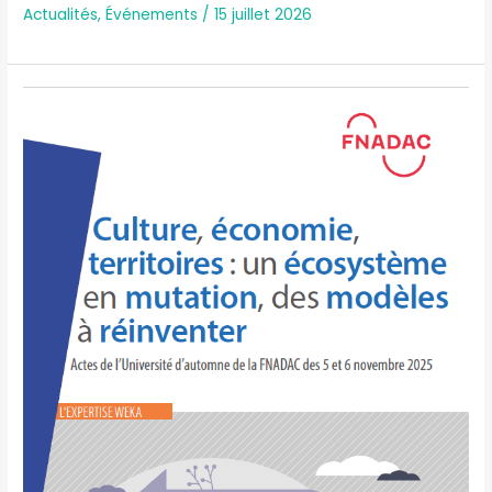
Actualités
,
Événements
/
15 juillet 2026
« Culture,
économie,
territoires
:
un
écosystème
en
mutation,
des
modèles
à
réinventer »
–
Actes
de
l’Université
d’Automne