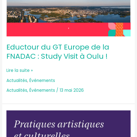
Eductour du GT Europe de la
FNADAC : Study Visit à Oulu !
Lire la suite »
Actualités
,
Événements
Actualités
,
Événements
/
13 mai 2026
Politiques
culturelles
territoriales
: