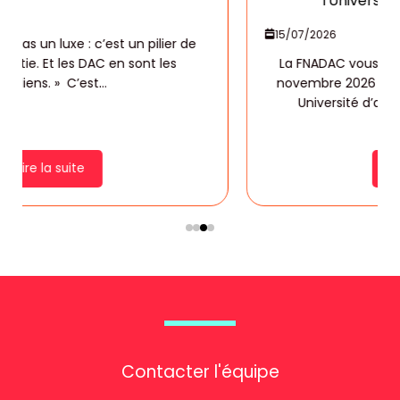
l'Université d'automne 2026 !
15/07/2026
La FNADAC vous donne rendez-vous les 9 et 10
novembre 2026 à la MÉCA à Bordeaux pour son
Université d’automne. Cet événement...
Lire la suite
Contacter l'équipe