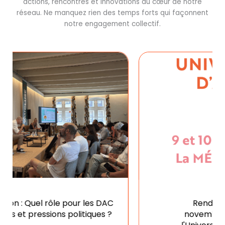
actions, rencontres et innovations au cœur de notre
réseau. Ne manquez rien des temps forts qui façonnent
notre engagement collectif.
Rendez-vous les 9 et 10
novembre à Bordeaux pour