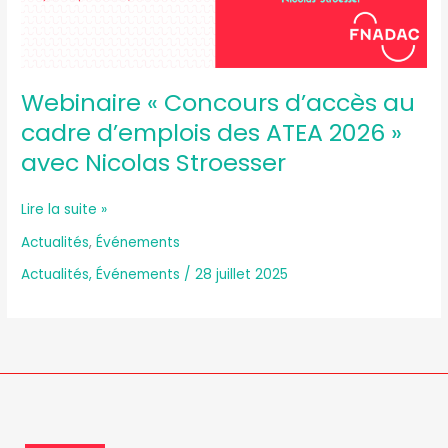
ATEA
2026 »
avec
Nicolas
Stroesser
Webinaire « Concours d’accès au
cadre d’emplois des ATEA 2026 »
avec Nicolas Stroesser
Lire la suite »
Actualités
,
Événements
Actualités
,
Événements
/
28 juillet 2025