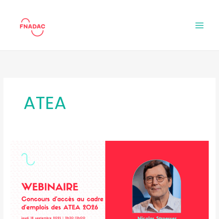
Aller
au
contenu
ATEA
Webinaire
« Concours
d’accès
au
cadre
d’emplois
des