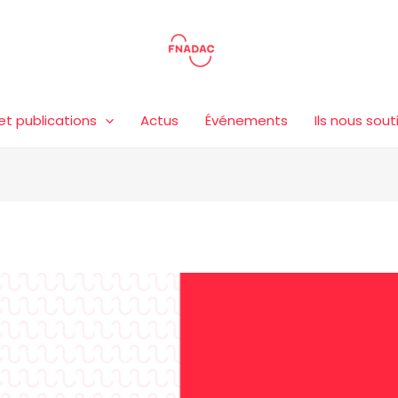
et publications
Actus
Événements
Ils nous sou