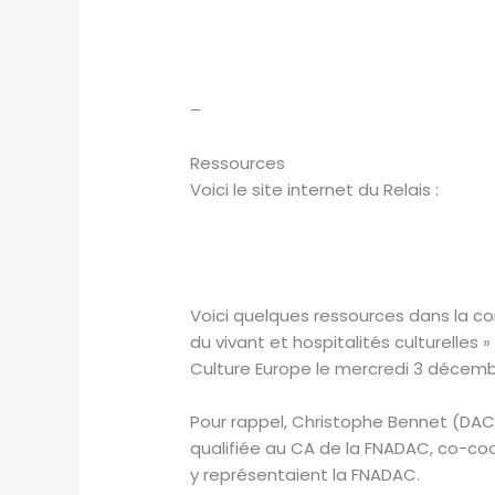
–
Ressources
Voici le site internet du Relais :
Voici quelques ressources dans la con
du vivant et hospitalités culturelles
Culture Europe le mercredi 3 décemb
Pour rappel, Christophe Bennet (DAC 
qualifiée au CA de la FNADAC, co-coor
y représentaient la FNADAC.