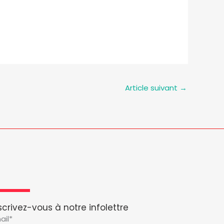
Article suivant
→
scrivez-vous à notre infolettre
ail*