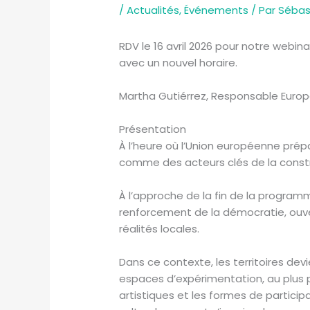
/
Actualités
,
Événements
/ Par
Sébas
RDV le 16 avril 2026 pour notre webinai
avec un nouvel horaire.
Martha Gutiérrez, Responsable Europ
Présentation
À l’heure où l’Union européenne prép
comme des acteurs clés de la constr
À l’approche de la fin de la progra
renforcement de la démocratie, ouver
réalités locales.
Dans ce contexte, les territoires dev
espaces d’expérimentation, au plus p
artistiques et les formes de partici