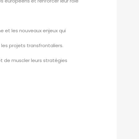
es européens et renforcer leur rôle
 et les nouveaux enjeux qui
les projets transfrontaliers.
 et de muscler leurs stratégies