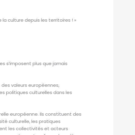
la culture depuis les territoires ! »
res s’imposent plus que jamais
n des valeurs européennes,
s politiques culturelles dans les
relle européenne. Ils constituent des
é culturelle, les pratiques
t les collectivités et acteurs