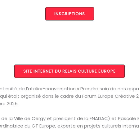
INSCRIPTIONS
SITE INTERNET DU RELAIS CULTURE EUROPE
tinuité de l’atelier-conversation « Prendre soin de nos espac
 » qui était organisé dans le cadre du Forum Europe Créative 2
re 2025.
de la Ville de Cergy et président de la FNADAC) et Pascale B
dinatrice du GT Europe, experte en projets culturels interna