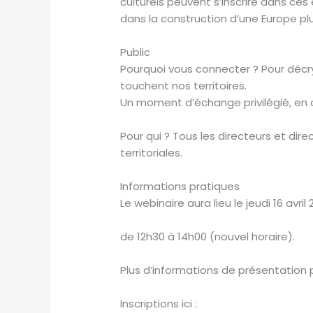
culturels peuvent s’inscrire dans ces
dans la construction d’une Europe pl
Public
Pourquoi vous connecter ? Pour décr
touchent nos territoires.
Un moment d’échange privilégié, en dir
Pour qui ? Tous les directeurs et direc
territoriales.
Informations pratiques
Le webinaire aura lieu le jeudi 16 avril
de 12h30 à 14h00 (nouvel horaire).
Plus d’informations de présentation
Inscriptions ici :