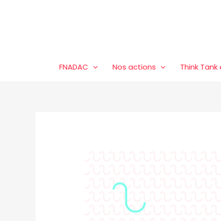
Aller
au
contenu
FNADAC
Nos actions
Think Tank 